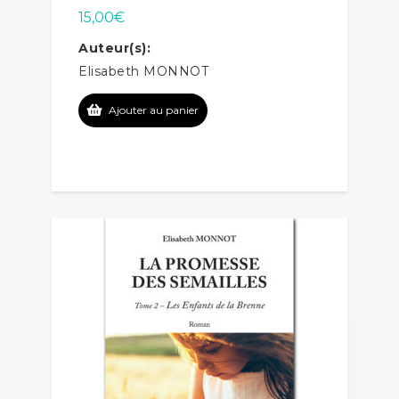
15,00
€
Auteur(s):
Elisabeth MONNOT
Ajouter au panier