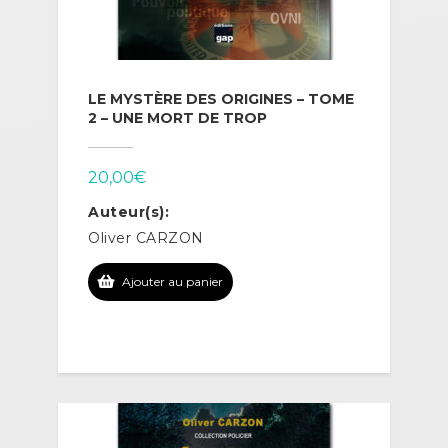
LE MYSTÈRE DES ORIGINES – TOME
2 – UNE MORT DE TROP
20,00
€
Auteur(s):
Oliver CARZON
Ajouter au panier