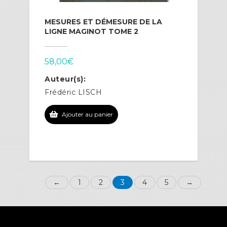
MESURES ET DÉMESURE DE LA
LIGNE MAGINOT TOME 2
58,00
€
Auteur(s):
Frédéric LISCH
Ajouter au panier
←
1
2
3
4
5
→