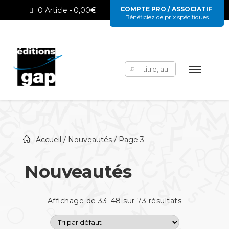
COMPTE PRO / ASSOCIATIF
0 Article
0,00€
Bénéficiez de prix spécifiques
Rechercher :
Accueil
/
Nouveautés
/ Page 3
Nouveautés
Affichage de 33–48 sur 73 résultats