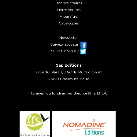
Bonnes affaires
Livres épuisés
A paraître
Catalogues
Newsletter
Suivez-nous sur
Suivez-nous sur
Gap Editions
2 rue du Marais, ZAC du Puits d’Ordet
73190 Challes-les-Eaux
Horaires : du lundi au vendredi de 9h à 18h30