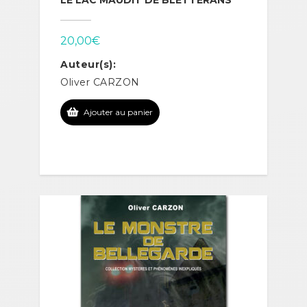
LE LAC MAUDIT DE BLETTERANS
20,00
€
Auteur(s):
Oliver CARZON
Ajouter au panier