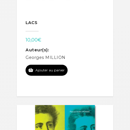
LACS
10,00
€
Auteur(s):
Georges MILLION
Ajouter au panier