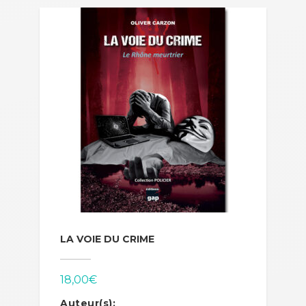
LA VOIE DU CRIME
18,00
€
Auteur(s):