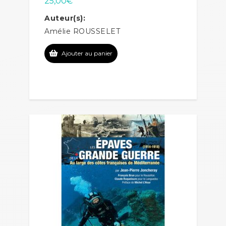
25,00
€
Auteur(s):
Amélie ROUSSELET
Ajouter au panier