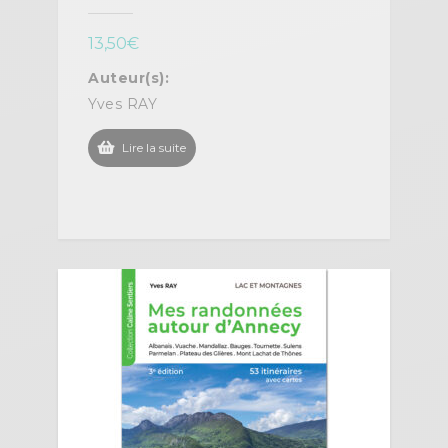
13,50
€
Auteur(s):
Yves RAY
Lire la suite