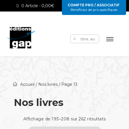
COMPTE PRO / ASSOCIATIF
0 Article
0,00€
Bénéficiez de prix spécifiques
Rechercher :
Accueil
/
Nos livres
/ Page 13
Nos livres
Affichage de 193–208 sur 262 résultats