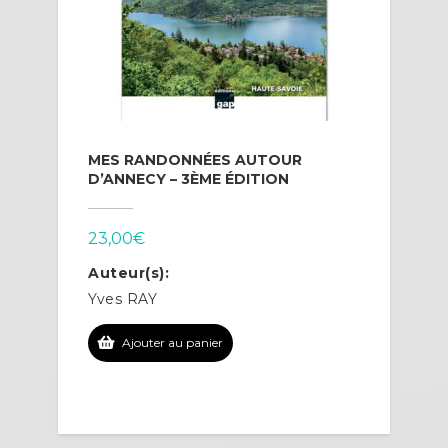
MES RANDONNÉES AUTOUR
D’ANNECY – 3ÈME ÉDITION
23,00
€
Auteur(s):
Yves RAY
Ajouter au panier