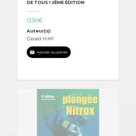
DE TOUS ! 2ÈME ÉDITION
12,50
€
Auteur(s):
Gérald HIMI
Ajouter au panier