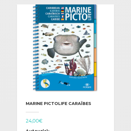
MARINE PICTOLIFE CARAÏBES
24,00
€
Auteur(s):