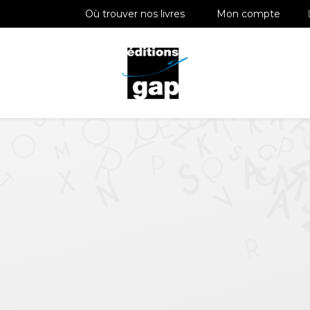
Où trouver nos livres
Mon compte