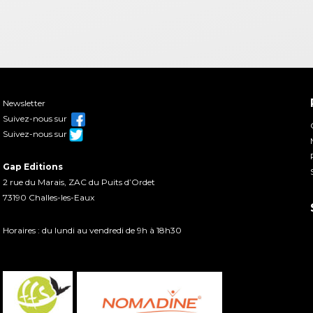
Newsletter
Suivez-nous sur
Suivez-nous sur
Gap Editions
2 rue du Marais, ZAC du Puits d’Ordet
73190 Challes-les-Eaux
Horaires : du lundi au vendredi de 9h à 18h30