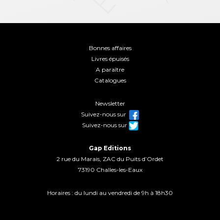
Bonnes affaires
Livres épuisés
A paraître
Catalogues
Newsletter
Suivez-nous sur
Suivez-nous sur
Gap Editions
2 rue du Marais, ZAC du Puits d’Ordet
73190 Challes-les-Eaux
Horaires : du lundi au vendredi de 9h à 18h30