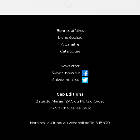
Bonnes affaires
Livres épuisés
A paraître
Catalogues
Newsletter
Suivez-nous sur
Suivez-nous sur
Gap Editions
2 rue du Marais, ZAC du Puits d’Ordet
73190 Challes-les-Eaux
Horaires : du lundi au vendredi de 9h à 18h30